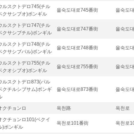
ウルスクトデロ745(チル
을숙도대로745番街
을숙도대
ベクサシブオ)ボンギル
ウルスクトデロ747(チル
을숙도대로747番街
을숙도대
ベクサシブチル)ボンギル
ウルスクトデロ748(チル
을숙도대로748番街
을숙도대
ベクサシブパル)ボンギル
ウルスクトデロ755(チル
을숙도대로755番街
을숙도대
ベクオシブオ)ボンギル
ウルスクトデロ873(パル
ベクチルシブサム)ボンギ
을숙도대로873番街
을숙도대
ル
オクチョンロ
옥천路
옥천로
オクチョンロ101(ベクイ
옥천로101番街
옥천로1
ル)ボンギル