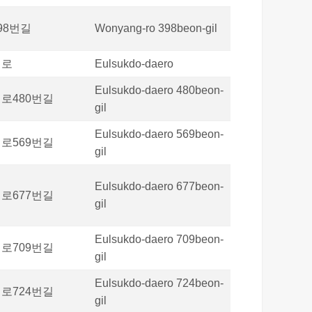
98번길
Wonyang-ro 398beon-gil
대로
Eulsukdo-daero
Eulsukdo-daero 480beon-
로480번길
gil
Eulsukdo-daero 569beon-
로569번길
gil
Eulsukdo-daero 677beon-
로677번길
gil
Eulsukdo-daero 709beon-
로709번길
gil
Eulsukdo-daero 724beon-
로724번길
gil