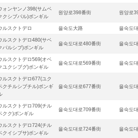
ウォンヤンノ398(サムベ
원양로398番街
원양로3
ククシブパル)ボンギル
ウルスクトデロ
을숙도大路
을숙도
ウルスクトデロ480(サベ
을숙도대로480番街
을숙도대
クパルシブ)ボンギル
ウルスクトデロ569(オベ
을숙도대로569番街
을숙도대
クユクシブグ)ボンギル
ウルスクトデロ677(ユク
ペクチルシブチル)ボンギ
을숙도대로677番街
을숙도대
ル
ウルスクトデロ709(チル
을숙도대로709番街
을숙도대
ベクク)ボンギル
ウルスクトデロ724(チル
을숙도대로724番街
을숙도대
ベクイシブサ)ボンギル