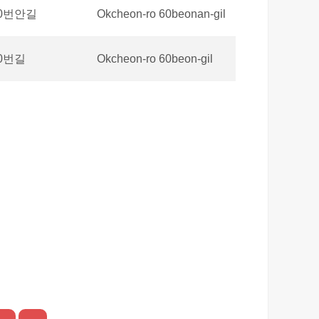
0번안길
Okcheon-ro 60beonan-gil
0번길
Okcheon-ro 60beon-gil