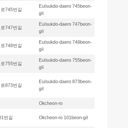
Eulsukdo-daero 745beon-
로745번길
gil
Eulsukdo-daero 747beon-
로747번길
gil
Eulsukdo-daero 748beon-
로748번길
gil
Eulsukdo-daero 755beon-
로755번길
gil
Eulsukdo-daero 873beon-
로873번길
gil
Okcheon-ro
01번길
Okcheon-ro 101beon-gil