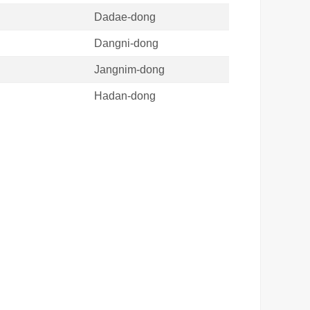
Dadae-dong
Dangni-dong
Jangnim-dong
Hadan-dong